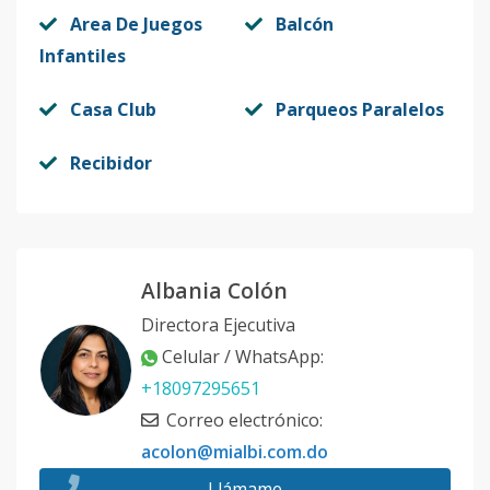
Area De Juegos
Balcón
Infantiles
Casa Club
Parqueos Paralelos
Recibidor
Albania Colón
Directora Ejecutiva
Celular / WhatsApp
:
+18097295651
Correo electrónico
:
acolon@mialbi.com.do
Llámame