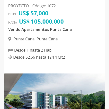
PROYECTO
-
Código
:
1072
US$ 57,000
DESDE
US$ 105,000,000
HASTA
Vendo Apartamentos Punta Cana
Punta Cana
,
Punta Cana
Desde
1
hasta
2
Hab.
Desde
52.66
hasta
124.4
Mt2