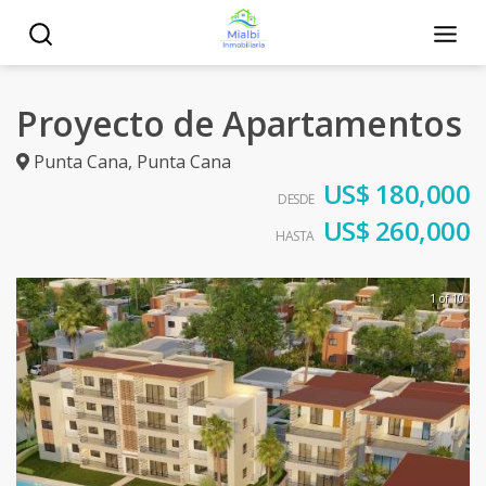
Proyecto de Apartamentos
Punta Cana
,
Punta Cana
US$ 180,000
DESDE
US$ 260,000
HASTA
1 of 10