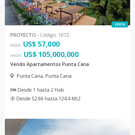
VENTA
PROYECTO
-
Código
:
1072
US$ 57,000
DESDE
US$ 105,000,000
HASTA
Vendo Apartamentos Punta Cana
Punta Cana
,
Punta Cana
Desde
1
hasta
2
Hab.
Desde
52.66
hasta
124.4
Mt2