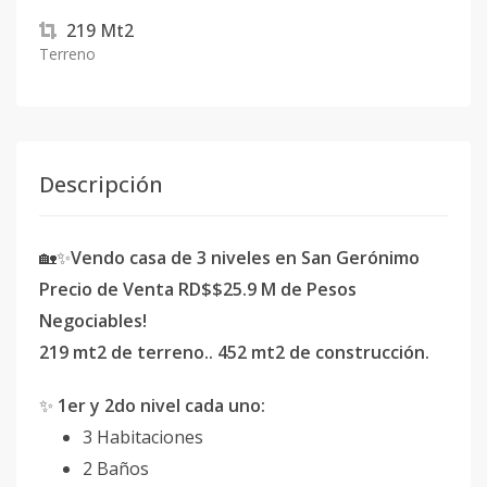
219
Mt2
Terreno
Descripción
🏡✨
Vendo casa de 3 niveles en San Gerónimo
Precio de Venta RD$$25.9 M de Pesos
Negociables!
219 mt2 de terreno.. 452 mt2 de construcción.
✨
1er y 2do nivel cada uno:
3 Habitaciones
2 Baños