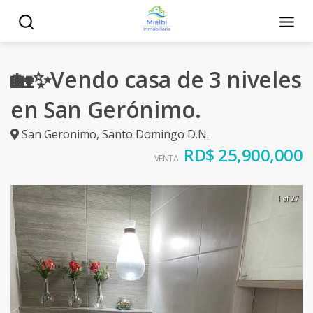
🏡✨Vendo casa de 3 niveles
en San Gerónimo.
San Geronimo
,
Santo Domingo D.N.
RD$ 25,900,000
VENTA
1 of 27