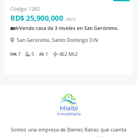
Código
:
1262
RD$ 25,900,000
VENTA
🏡✨Vendo casa de 3 niveles en San Gerónimo.
San Geronimo
,
Santo Domingo D.N.
7
5
1
452
Mt2
Somos una empresa de Bienes Raíces que cuenta