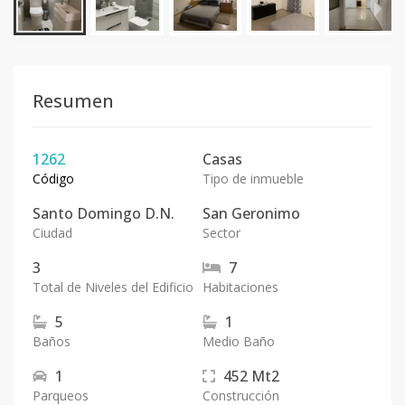
Resumen
1262
Casas
Código
Tipo de inmueble
Santo Domingo D.N.
San Geronimo
Ciudad
Sector
3
7
Total de Niveles del Edificio
Habitaciones
5
1
Baños
Medio Baño
1
452
Mt2
Parqueos
Construcción