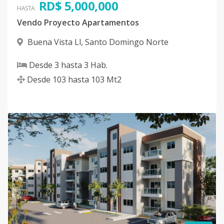
RD$ 5,000,000
HASTA
Vendo Proyecto Apartamentos
Buena Vista Ll
,
Santo Domingo Norte
Desde
3
hasta
3
Hab.
Desde
103
hasta
103
Mt2