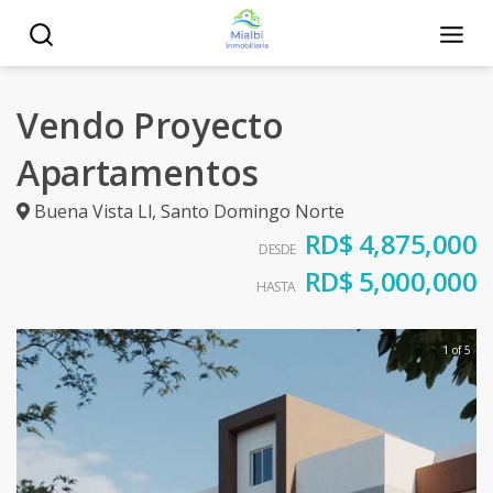
Vendo Proyecto
Apartamentos
Buena Vista Ll
,
Santo Domingo Norte
RD$ 4,875,000
DESDE
RD$ 5,000,000
HASTA
1 of 5