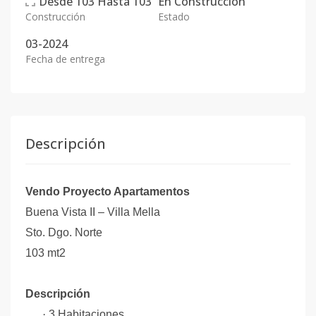
Desde
103
Hasta
103
En
Construcción
Construcción
Estado
03-2024
Fecha de entrega
Descripción
Vendo Proyecto Apartamentos
Buena Vista II – Villa Mella
Sto. Dgo. Norte
103 mt2
Descripción
·
3 Habitaciones