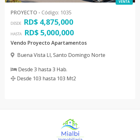
VENTA
PROYECTO
-
Código
:
1035
RD$ 4,875,000
DESDE
RD$ 5,000,000
HASTA
Vendo Proyecto Apartamentos
Buena Vista Ll
,
Santo Domingo Norte
Desde
3
hasta
3
Hab.
Desde
103
hasta
103
Mt2