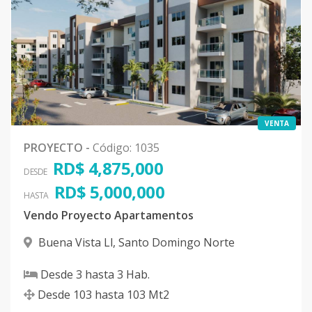
VENTA
PROYECTO
-
Código
:
1035
RD$ 4,875,000
DESDE
RD$ 5,000,000
HASTA
Vendo Proyecto Apartamentos
Buena Vista Ll
,
Santo Domingo Norte
Desde
3
hasta
3
Hab.
Desde
103
hasta
103
Mt2