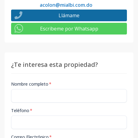
acolon@mialbi.com.do
Llámame
Escribeme por Whatsapp
¿Te interesa esta propiedad?
Nombre completo
*
Teléfono
*
Correo Electrónico
*