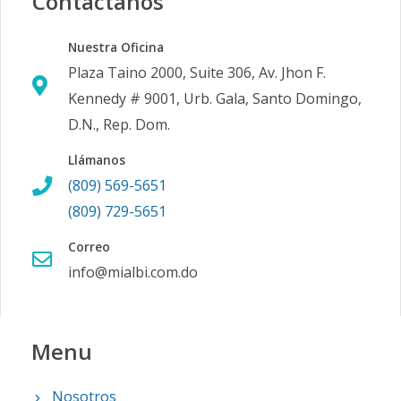
Contáctanos
Nuestra Oficina
Plaza Taino 2000, Suite 306, Av. Jhon F.
Kennedy # 9001, Urb. Gala, Santo Domingo,
D.N., Rep. Dom.
Llámanos
(809) 569-5651
(809) 729-5651
Correo
info@mialbi.com.do
Menu
Nosotros