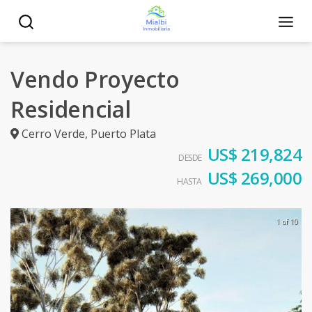
Vendo Proyecto
Residencial
Cerro Verde
,
Puerto Plata
US$ 219,824
DESDE
US$ 269,000
HASTA
1 of 10