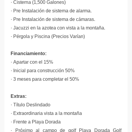
·
Cisterna (1,500 Galones)
·
Pre Instalación de sistema de alarma.
·
Pre Instalación de sistema de cámaras.
·
Jacuzzi en la azotea con vista a la montaña.
·
Pérgola y Piscina (Precios Varían)
Financiamiento:
·
Apartar con el 15%
·
Inicial para construcción 50%
·
3 meses para completar el 50%
Extras:
·
Título Deslindado
·
Extraordinaria vista a la montaña
·
Frente a Playa Dorada
·
Próximo al campo de golf Playa Dorada Golf