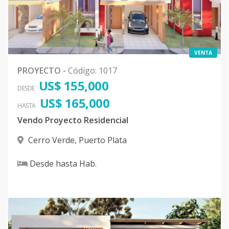
VENTA
PROYECTO
-
Código
:
1017
US$ 155,000
DESDE
US$ 165,000
HASTA
Vendo Proyecto Residencial
Cerro Verde
,
Puerto Plata
Desde
hasta
Hab.