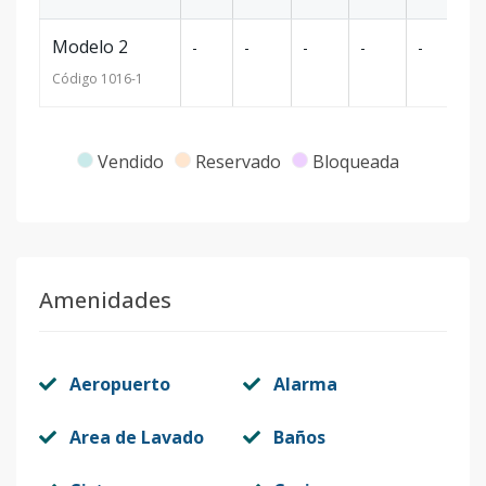
Modelo 2
-
-
-
-
-
-
Código
1016
-1
Vendido
Reservado
Bloqueada
Amenidades
Aeropuerto
Alarma
Area de Lavado
Baños