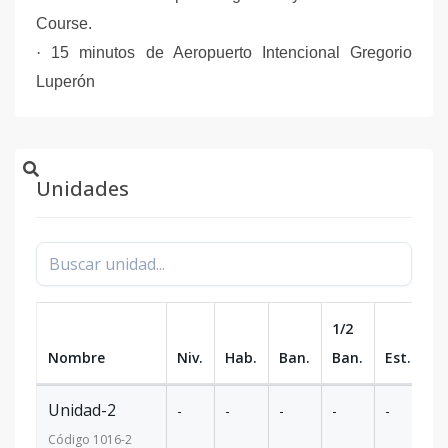
Course.
·
15 minutos de Aeropuerto Intencional Gregorio
Luperón
Unidades
1/2
Nombre
Niv.
Hab.
Ban.
Ban.
Est.
m
Unidad-2
-
-
-
-
-
-
Código
1016
-2