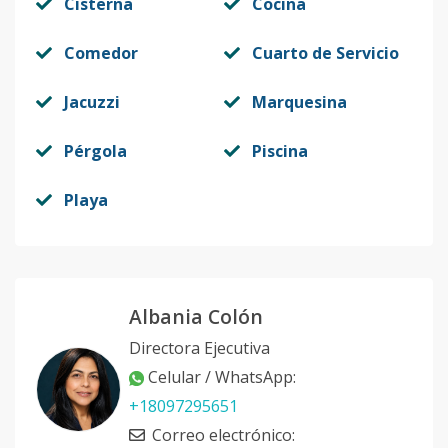
Cisterna
Cocina
Comedor
Cuarto de Servicio
Jacuzzi
Marquesina
Pérgola
Piscina
Playa
Albania Colón
Directora Ejecutiva
Celular / WhatsApp
:
+18097295651
Correo electrónico
: