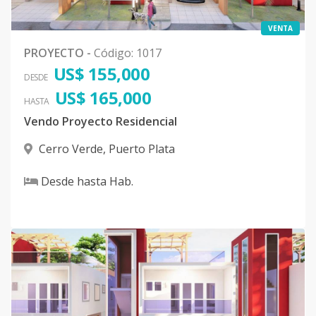
VENTA
PROYECTO
-
Código
:
1017
US$ 155,000
DESDE
US$ 165,000
HASTA
Vendo Proyecto Residencial
Cerro Verde
,
Puerto Plata
Desde
hasta
Hab.