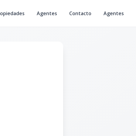
ropiedades
Agentes
Contacto
Agentes