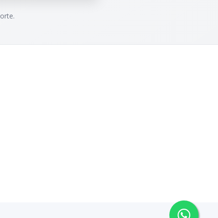
orte.