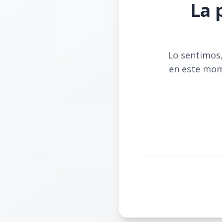
La 
Lo sentimos,
en este mom