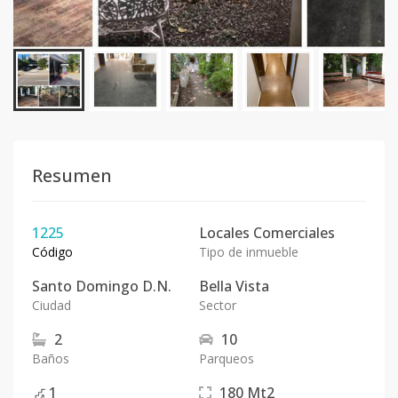
Resumen
1225
Locales Comerciales
Código
Tipo de inmueble
Santo Domingo D.N.
Bella Vista
Ciudad
Sector
2
10
Baños
Parqueos
1
180
Mt2