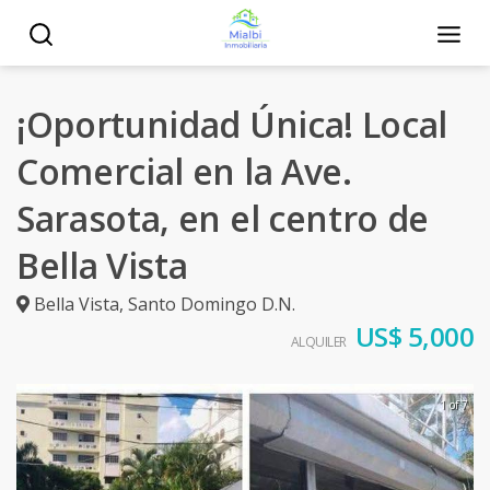
¡Oportunidad Única! Local
Comercial en la Ave.
Sarasota, en el centro de
Bella Vista
Bella Vista
,
Santo Domingo D.N.
US$ 5,000
ALQUILER
1 of 7