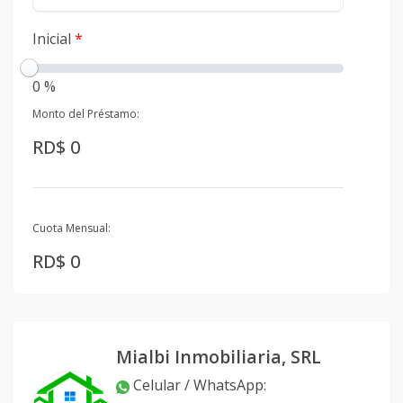
Inicial
*
0 %
Monto del Préstamo:
RD$ 0
Cuota Mensual:
RD$ 0
Mialbi Inmobiliaria, SRL
Celular / WhatsApp
: