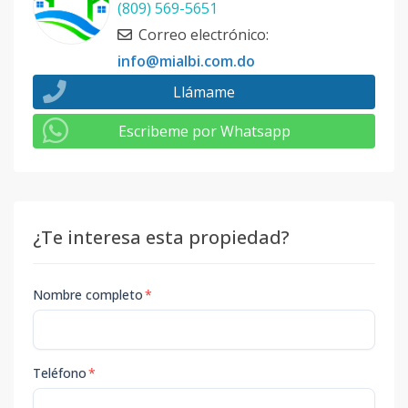
(809) 569-5651
Correo electrónico
:
info@mialbi.com.do
Llámame
Escribeme por Whatsapp
¿Te interesa esta propiedad?
Nombre completo
*
Teléfono
*