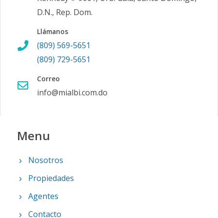
D.N., Rep. Dom.
Llámanos
(809) 569-5651
(809) 729-5651
Correo
info@mialbi.com.do
Menu
Nosotros
Propiedades
Agentes
Contacto