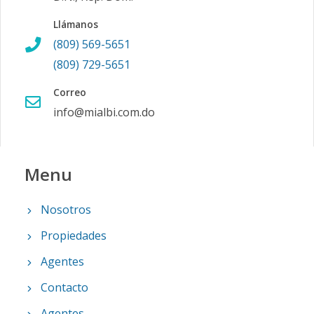
Llámanos
(809) 569-5651
(809) 729-5651
Correo
info@mialbi.com.do
Menu
Nosotros
Propiedades
Agentes
Contacto
Agentes