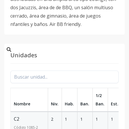
dos Jacuzzis, área de de BBQ, un salón multiuso
cerrado, área de gimnasio, área de juegos
nfantiles y baños. Air BB friendly.
Unidades
1/2
Nombre
Niv.
Hab.
Ban.
Ban.
Est.
m
C2
2
1
1
1
1
6
Código
1085
-2