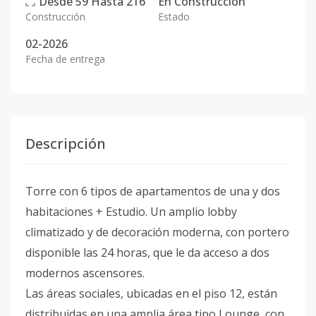
Desde
59
Hasta
216
En
Construcción
Construcción
Estado
02-2026
Fecha de entrega
Descripción
Torre con 6 tipos de apartamentos de una y dos
habitaciones + Estudio. Un amplio lobby
climatizado y de decoración moderna, con portero
disponible las 24 horas, que le da acceso a dos
modernos ascensores.
Las áreas sociales, ubicadas en el piso 12, están
distribuidas en una amplia área tipo Lounge, con