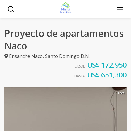
Proyecto de apartamentos
Naco
Ensanche Naco
,
Santo Domingo D.N.
US$ 172,950
DESDE
US$ 651,300
HASTA
1 of 9