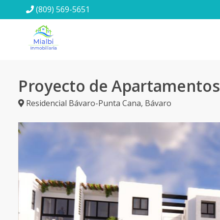
(809) 569-5651
Proyecto de Apartamentos
Residencial Bávaro-Punta Cana
,
Bávaro