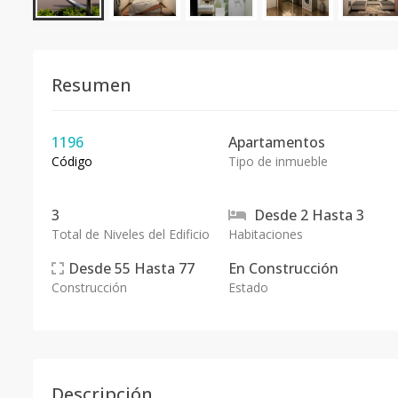
Resumen
1196
Apartamentos
Código
Tipo de inmueble
3
Desde
2
Hasta
3
Total de Niveles del Edificio
Habitaciones
Desde
55
Hasta
77
En
Construcción
Construcción
Estado
Descripción