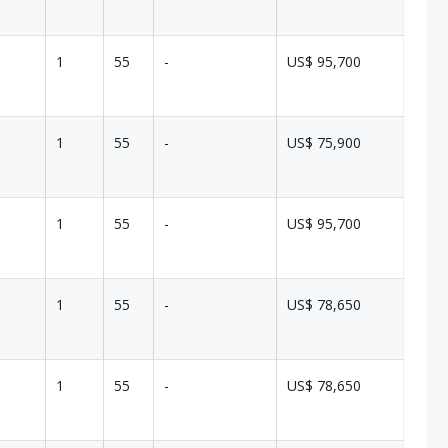
1
55
-
US$ 95,700
1
55
-
US$ 75,900
1
55
-
US$ 95,700
1
55
-
US$ 78,650
1
55
-
US$ 78,650