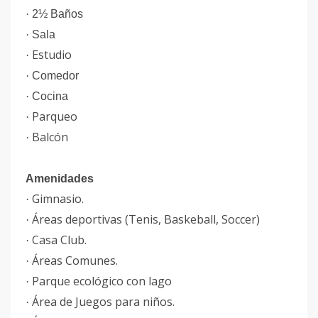
·
2½ Baños
·
Sala
Estudio
·
·
Comedor
·
Cocina
Parqueo
·
Balcón
·
Amenidades
Gimnasio.
·
Áreas deportivas
(Tenis, Baskeball, Soccer)
·
Casa Club.
·
Áreas Comunes.
·
Parque ecológico con lago
·
Área de Juegos para niños.
·