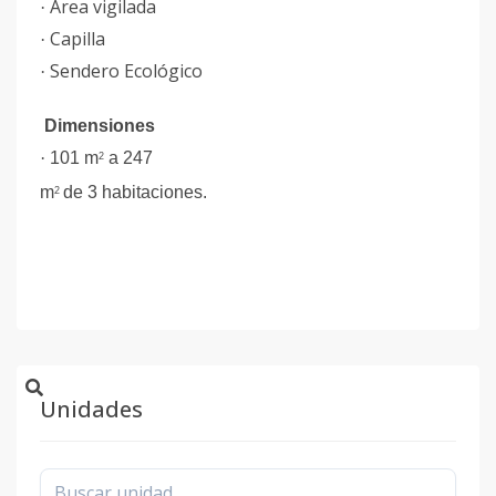
Área vigilada
·
Capilla
·
Sendero Ecológico
·
Dimensiones
·
101 m
a 247
2
m
de 3 habitaciones.
2
Unidades