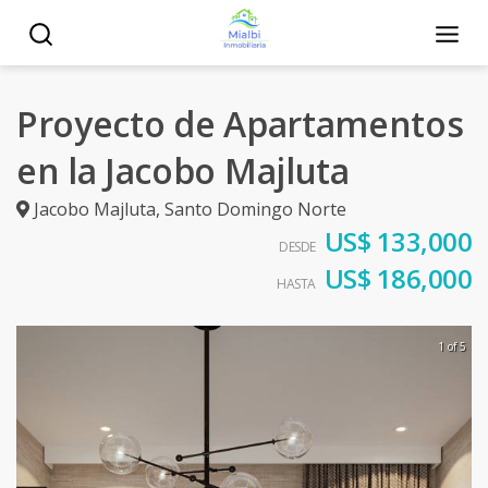
Proyecto de Apartamentos
en la Jacobo Majluta
Jacobo Majluta
,
Santo Domingo Norte
US$ 133,000
DESDE
US$ 186,000
HASTA
1 of 5