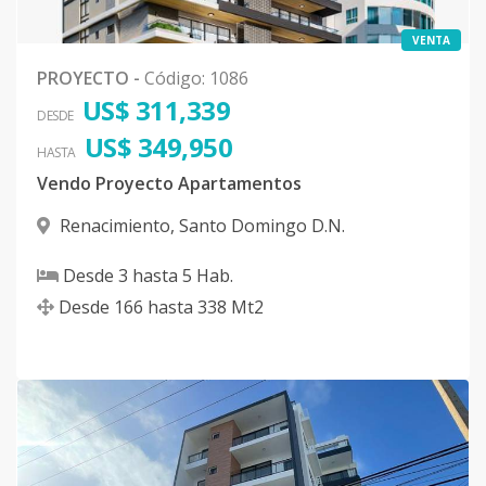
VENTA
PROYECTO
-
Código
:
1086
US$ 311,339
DESDE
US$ 349,950
HASTA
Vendo Proyecto Apartamentos
Renacimiento
,
Santo Domingo D.N.
Desde
3
hasta
5
Hab.
Desde
166
hasta
338
Mt2