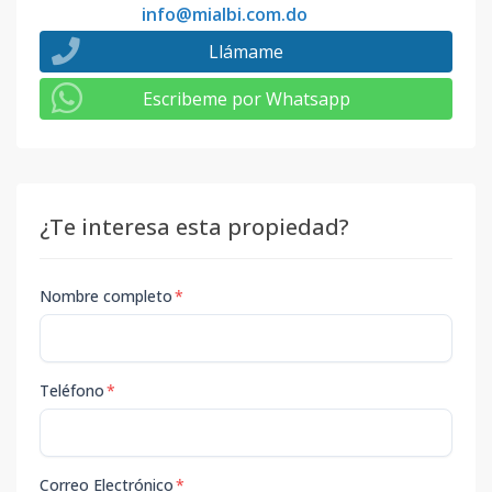
info@mialbi.com.do
Llámame
Escribeme por Whatsapp
¿Te interesa esta propiedad?
Nombre completo
*
Teléfono
*
Correo Electrónico
*