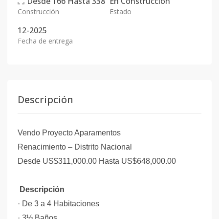
Desde
166
Hasta
338
En
Construcción
Construcción
Estado
12-2025
Fecha de entrega
Descripción
Vendo Proyecto Aparamentos
Renacimiento – Distrito Nacional
Desde US$311,000.00 Hasta US$648,000.00
Descripción
·
De 3 a 4 Habitaciones
3
·
½ Baños