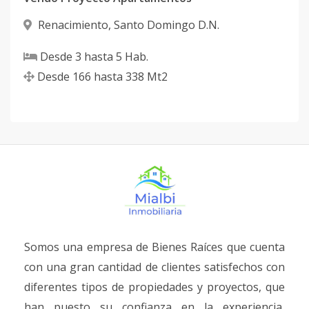
Renacimiento
,
Santo Domingo D.N.
Desde
3
hasta
5
Hab.
Desde
166
hasta
338
Mt2
Somos una empresa de Bienes Raíces que cuenta
con una gran cantidad de clientes satisfechos con
diferentes tipos de propiedades y proyectos, que
han puesto su confianza en la experiencia,