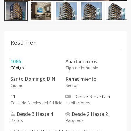
Resumen
1086
Apartamentos
Código
Tipo de inmueble
Santo Domingo D.N.
Renacimiento
Ciudad
Sector
11
Desde
3
Hasta
5
Total de Niveles del Edificio
Habitaciones
Desde
3
Hasta
4
Desde
2
Hasta
2
Baños
Parqueos