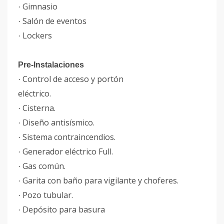
Gimnasio
·
Salón de eventos
·
Lockers
·
Pre-Instalaciones
Control de acceso y portón
·
eléctrico.
Cisterna.
·
Diseño antisísmico.
·
Sistema contraincendios.
·
Generador eléctrico Full.
·
Gas común.
·
Garita con baño para vigilante y choferes.
·
Pozo tubular.
·
Depósito para basura
·